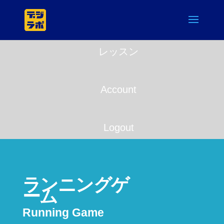
レッスン
Account
Logout
ランニングゲ
ーム
Running Game