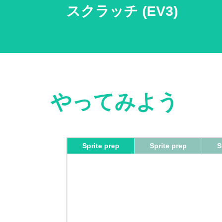
スクラッチ (EV3)
やってみよう
Sprite prep
Sprite prep
S