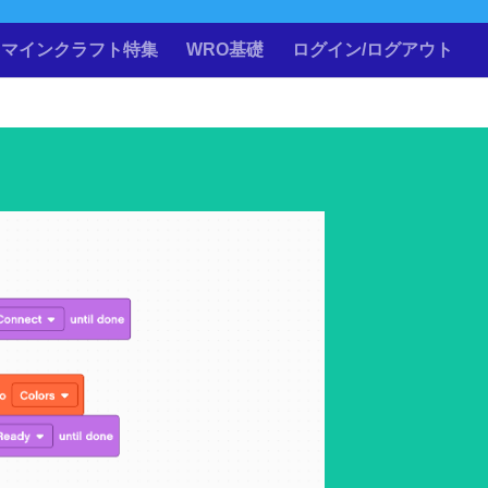
マインクラフト特集
WRO基礎
ログイン/ログアウト
Lesson
Account
Logout