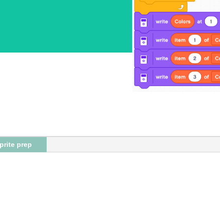
prite prep