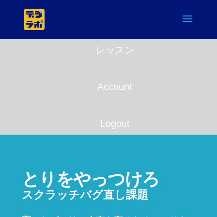
レッスン
Account
Logout
とりをやっつけろ
スクラッチバグ直し課題