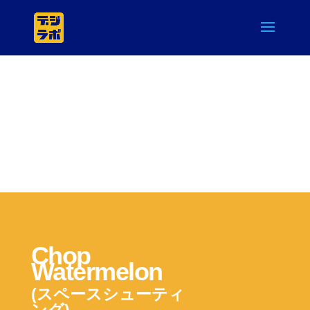
Lesson
Account
Logout
Chop
Watermelon
(スペースシューティ