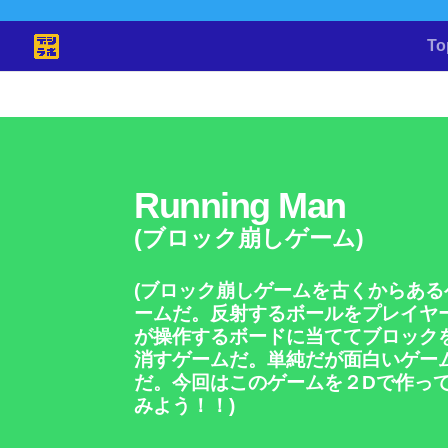
To
Running Man
(ブロック崩しゲーム)
(ブロック崩しゲームを古くからある
ームだ。反射するボールをプレイヤ
が操作するボードに当ててブロック
消すゲームだ。単純だが面白いゲー
だ。今回はこのゲームを２Dで作っ
みよう！！)